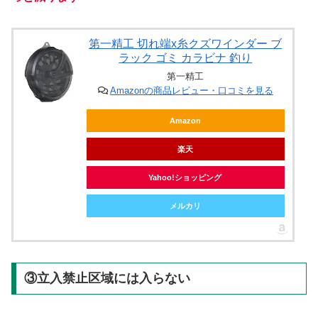
第一精工 切れ端x糸クズワインダー ブ
ラック ゴミ カラビナ 釣り
第一精工
Amazonの商品レビュー・口コミを見る
Amazon
楽天
Yahoo!ショッピング
メルカリ
③立入禁止区域には入らない