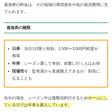
遊漁券の料金は、その地域の環境保全や魚の放流費用に充
てられます。
遊漁券の種類
日券
：当日1日限り有効。1,500〜3,000円程度が
相場
年券
：シーズン通して有効。頻繁に行く人はお得
現場売り
：監視員から直接購入できるが、割高に
なることも
自分の場合、シーズン中は複数回釣行するため
ホームにし
ている川では年券を購入しています。