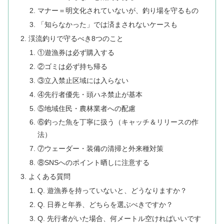
マナー＝明文化されていないが、釣り場を守るもの
「知らなかった」では済まされないケースも
渓流釣りで守るべき8つのこと
①遊漁券は必ず購入する
②ゴミは必ず持ち帰る
③立入禁止区域には入らない
④先行者優先・頭ハネ禁止が基本
⑤地域住民・農林業者への配慮
⑥釣った魚を丁寧に扱う（キャッチ＆リリースの作
法）
⑦ウェーダー・装備の清掃と外来種対策
⑧SNSへのポイント晒しに注意する
よくある質問
Q. 遊漁券を持っていないと、どうなりますか？
Q. 日券と年券、どちらを選ぶべきですか？
Q. 先行者がいた場合、何メートル空ければいいです