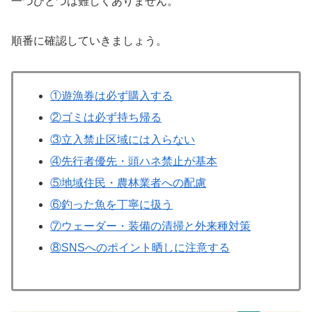
一つひとつは難しくありません。
順番に確認していきましょう。
①遊漁券は必ず購入する
②ゴミは必ず持ち帰る
③立入禁止区域には入らない
④先行者優先・頭ハネ禁止が基本
⑤地域住民・農林業者への配慮
⑥釣った魚を丁寧に扱う
⑦ウェーダー・装備の清掃と外来種対策
⑧SNSへのポイント晒しに注意する