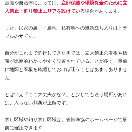
漁協や自治体によっては、
産卵保護や環境保全のために立
入禁止・釣り禁止エリアを設けている
場合があります。
また、民家の裏手・農地・私有地への無断立ち入りはトラ
ブルの元です。
自分がこれまで釣行してきた川では、立入禁止の看板や標
識が比較的わかりやすく設置されていることが多く、事前
に地図と看板を確認しておけば迷うことはあまりありませ
ん。
とはいえ「ここ大丈夫かな？」と少しでも迷う場所があれ
ば、入らない判断が正解です。
禁止区域や釣り禁止区域は、管轄漁協のホームページで事
前に確認できます。