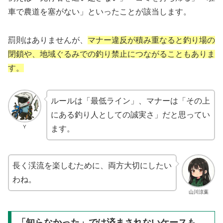
車で農道を塞がない」といったことが該当します。
罰則はありませんが、
マナー違反が積み重なると釣り場の
閉鎖や、地域ぐるみでの釣り禁止につながることもありま
す。
ルールは「最低ライン」、マナーは「その上
にある釣り人としての誠実さ」だと思ってい
Y
ます。
長く渓流を楽しむために、両方大切にしたい
わね。
山川涼葉
「知らなかった」では済まされないケースも