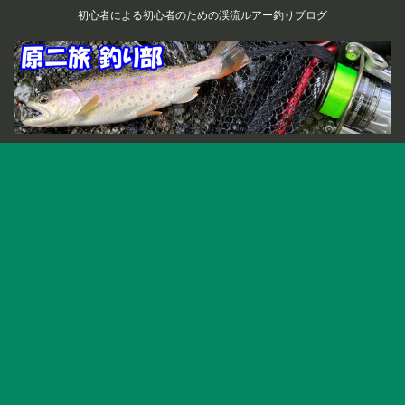
初心者による初心者のための渓流ルアー釣りブログ