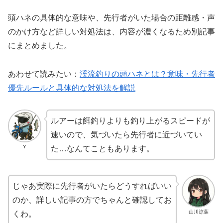
頭ハネの具体的な意味や、先行者がいた場合の距離感・声
のかけ方など詳しい対処法は、内容が濃くなるため別記事
にまとめました。
あわせて読みたい：
渓流釣りの頭ハネとは？意味・先行者
優先ルールと具体的な対処法を解説
ルアーは餌釣りよりも釣り上がるスピードが
速いので、気づいたら先行者に近づいてい
Y
た…なんてこともあります。
じゃあ実際に先行者がいたらどうすればいい
のか、詳しい記事の方でちゃんと確認してお
山川涼葉
くわ。