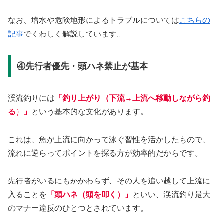
なお、増水や危険地形によるトラブルについては
こちらの
記事
でくわしく解説しています。
④先行者優先・頭ハネ禁止が基本
渓流釣りには
「釣り上がり（下流→上流へ移動しながら釣
る）」
という基本的な文化があります。
これは、魚が上流に向かって泳ぐ習性を活かしたもので、
流れに逆らってポイントを探る方が効率的だからです。
先行者がいるにもかかわらず、その人を追い越して上流に
入ることを
「頭ハネ（頭を叩く）」
といい、渓流釣り最大
のマナー違反のひとつとされています。