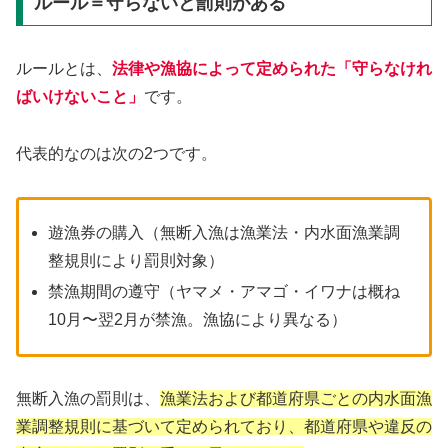
ルール＝守らないと罰則がある
ルールとは、
法律や漁協によって定められた「守らなけれ
ばいけないこと」
です。
代表的なのは次の2つです。
遊漁券の購入（無断入漁は漁業法・内水面漁業調
整規則により罰則対象）
禁漁期間の遵守（ヤマメ・アマゴ・イワナは概ね
10月〜翌2月が禁漁。漁協により異なる）
無断入漁の罰則は、
漁業法および都道府県ごとの内水面漁
業調整規則に基づいて定められており、都道府県や違反の