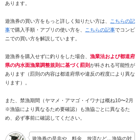
あります。
遊漁券の買い方をもっと詳しく知りたい方は、
こちらの記
事
で購入手順・アプリの使い方を、
こちらの記事
でコンビ
ニでの買い方を解説しています。
遊漁券を購入せずに釣りをした場合、
漁業法および都道府
県の内水面漁業調整規則に基づく罰則
が科される可能性が
あります（罰則の内容は都道府県や違反の程度により異な
ります）。
また、禁漁期間（ヤマメ・アマゴ・イワナは概ね10〜2月
※漁協により異なるため要確認）も漁協ごとに異なるた
め、必ず事前に確認してください。
遊漁券の是非や、料金、放流など…漁協の対