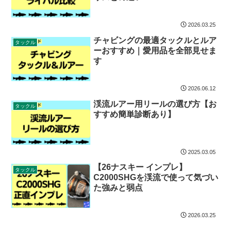
2026.03.25
チャビングの最適タックルとルア
タックル
ーおすすめ｜愛用品を全部見せま
す
2026.06.12
渓流ルアー用リールの選び方【お
タックル
すすめ簡単診断あり】
2025.03.05
【26ナスキー インプレ】
タックル
C2000SHGを渓流で使って気づい
た強みと弱点
2026.03.25