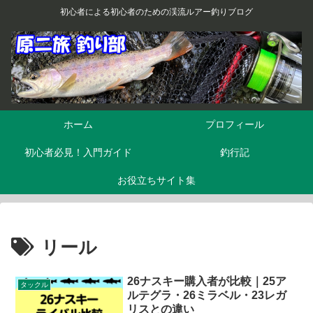
初心者による初心者のための渓流ルアー釣りブログ
ホーム
プロフィール
初心者必見！入門ガイド
釣行記
お役立ちサイト集
リール
26ナスキー購入者が比較｜25ア
タックル
ルテグラ・26ミラベル・23レガ
リスとの違い