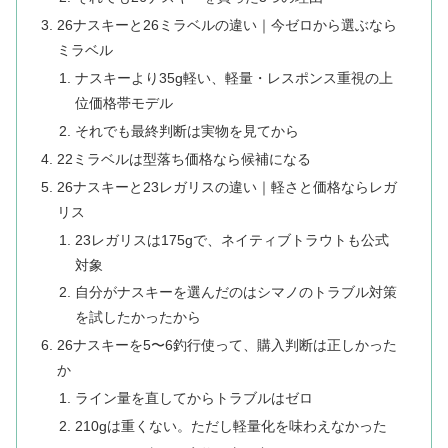
26ナスキーと26ミラベルの違い｜今ゼロから選ぶなら
ミラベル
ナスキーより35g軽い、軽量・レスポンス重視の上
位価格帯モデル
それでも最終判断は実物を見てから
22ミラベルは型落ち価格なら候補になる
26ナスキーと23レガリスの違い｜軽さと価格ならレガ
リス
23レガリスは175gで、ネイティブトラウトも公式
対象
自分がナスキーを選んだのはシマノのトラブル対策
を試したかったから
26ナスキーを5〜6釣行使って、購入判断は正しかった
か
ライン量を直してからトラブルはゼロ
210gは重くない。ただし軽量化を味わえなかった