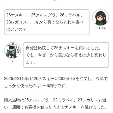
26ナスキー、25アルテグラ、26ミラベル、
23レガリス……今から買うならどれを選べ
山川涼葉
ばいいの？
自分は比較して26ナスキーを買いました。
でも、今ゼロから選ぶなら答えは少し変わり
Y
ます。
2026年2月6日に26ナスキーC2000SHGを注文し、渓流で
しっかり使ったのは5〜6釣行です。
購入当時は25アルテグラ、22ミラベル、23レガリスと迷
い、店頭でも実機を触ったうえでナスキーを選びました。