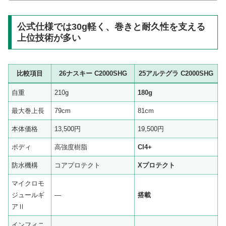
公式仕様では30g軽く、巻きと耐久性を支える
上位技術が多い
比較項目
26ナスキー C2000SHG
25アルテグラ C2000SHG
自重
210g
180g
最大巻上長
79cm
81cm
本体価格
13,500円
19,500円
ボディ
高強度樹脂
CI4+
防水機構
コアプロテクト
Xプロテクト
マイクロモ
ジュールギ
―
搭載
アⅡ
インフィニ