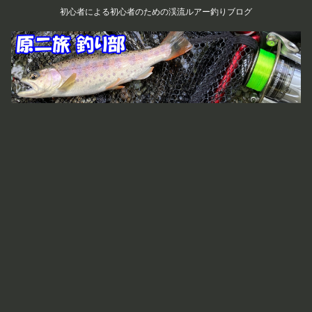
初心者による初心者のための渓流ルアー釣りブログ