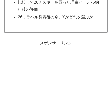
比較して26ナスキーを買った理由と、5〜6釣
行後の評価
26ミラベル発表後の今、Yがどれを選ぶか
スポンサーリンク