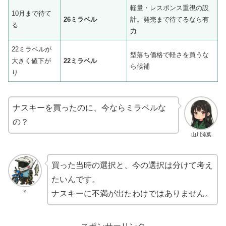
軽量・レスポンス重視の設
10月まで待て
26ミラベル
計。発売まで待てるなら有
る
力
22ミラベルが
型落ち価格で軽さを買うな
大きく値下が
22ミラベル
ら候補
り
ナスキーを買ったのに、今ならミラベルな
の？
山川涼葉
買った当時の選択と、今の選択は分けて考え
たいんです。
Y
ナスキーに不満が出たわけではありません。