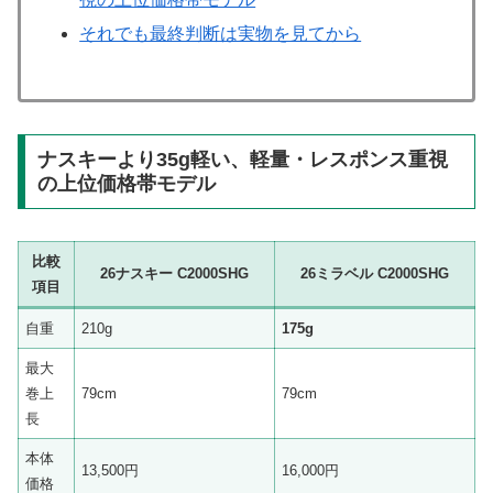
それでも最終判断は実物を見てから
ナスキーより35g軽い、軽量・レスポンス重視
の上位価格帯モデル
比較
26ナスキー C2000SHG
26ミラベル C2000SHG
項目
自重
210g
175g
最大
巻上
79cm
79cm
長
本体
13,500円
16,000円
価格