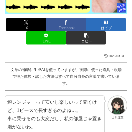
X
Facebook
はてブ
LINE
コピー
2026.03.31
文章の補助に生成AIを使っていますが、実際に使った道具・現場
で得た体験・試した方法はすべて自分自身の言葉で書いていま
す。
鱒レンジャーって安いし楽しいって聞くけ
ど、1ピースで長すぎるのよね…。
山川涼葉
車に乗せるのも大変だし、私の部屋じゃ置き
場がないわ。