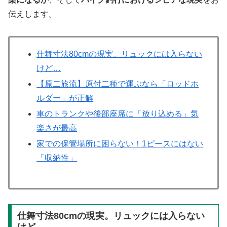
伝えします。
仕舞寸法80cmの現実。リュックには入らない
けど…
【原二旅流】原付二種で運ぶなら「ロッドホ
ルダー」が正解
車のトランクや後部座席に「放り込める」気
楽さが最高
家での保管場所に困らない！1ピースにはない
「収納性」
仕舞寸法80cmの現実。リュックには入らない
けど…