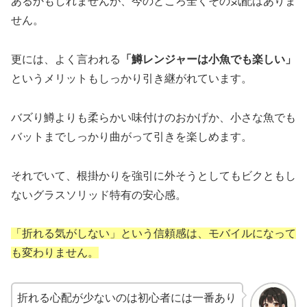
あるかもしれませんが、今のところ全くその気配はありま
せん。
更には、よく言われる
「鱒レンジャーは小魚でも楽しい」
というメリットもしっかり引き継がれています。
バズり鱒よりも柔らかい味付けのおかげか、小さな魚でも
バットまでしっかり曲がって引きを楽しめます。
それでいて、根掛かりを強引に外そうとしてもビクともし
ないグラスソリッド特有の安心感。
「折れる気がしない」という信頼感は、モバイルになって
も変わりません。
折れる心配が少ないのは初心者には一番あり