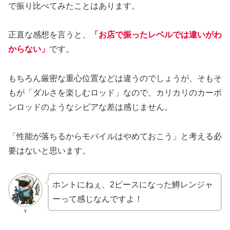
で振り比べてみたことはあります。
正直な感想を言うと、
「お店で振ったレベルでは違いがわ
からない」
です。
もちろん厳密な重心位置などは違うのでしょうが、そもそ
もが「ダルさを楽しむロッド」なので、カリカリのカーボ
ンロッドのようなシビアな差は感じません。
「性能が落ちるからモバイルはやめておこう」と考える必
要はないと思います。
ホントにねぇ、2ピースになった鱒レンジャ
ーって感じなんですよ！
Y