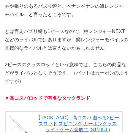
やや張りのあるバズり鱒と、ベナンベナンの鱒レンジャー
モバイル、と言ったところです。
とは言えバズり鱒も1ピースなので、鱒レンジャーNEXT
などのライバルではありますが…鱒レンジャーモバイルの
直接的なライバルとは言えないかもしれません。
2ピースのグラスロッドという意味では、こちらの商品な
どがライバルとなりそうです。（バットはカーボンのよう
ですが）
▼高コスパロッドで有名なタックランド
【TACKLAND】 高コスパ 遊べる2ピー
スロッド スピニング カーボングラス
ライトゲーム全般に (S150UL)