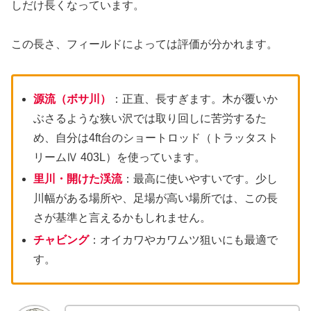
しだけ長くなっています。
この長さ、フィールドによっては評価が分かれます。
源流（ボサ川）
：正直、長すぎます。木が覆いか
ぶさるような狭い沢では取り回しに苦労するた
め、自分は4ft台のショートロッド（トラッタスト
リームⅣ 403L）を使っています。
里川・開けた渓流
：最高に使いやすいです。少し
川幅がある場所や、足場が高い場所では、この長
さが基準と言えるかもしれません。
チャビング
：オイカワやカワムツ狙いにも最適で
す。