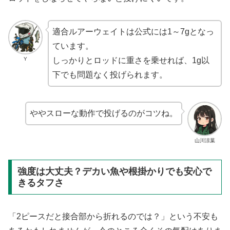
適合ルアーウェイトは公式には1～7gとなっ
ています。
Y
しっかりとロッドに重さを乗せれば、1g以
下でも問題なく投げられます。
ややスローな動作で投げるのがコツね。
山川涼葉
強度は大丈夫？デカい魚や根掛かりでも安心で
きるタフさ
「2ピースだと接合部から折れるのでは？」という不安も