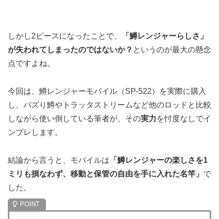
しかし2ピースになったことで、
「鱒レンジャーらしさ」
が失われてしまったのではないか？
というのが最大の懸念
点ですよね。
今回は、鱒レンジャーモバイル（SP-522）を実際に購入
し、バズり鱒やトラッタストリームなど他のロッドと比較
しながら使い倒している筆者が、その
実力
を忖度なしでイ
ンプレします。
結論から言うと、モバイルは
「鱒レンジャーの楽しさを1
ミリも損なわず、移動と保管の自由を手に入れた名竿」
で
した。