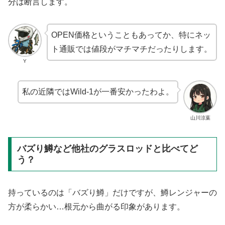
分は断言します。
OPEN価格ということもあってか、特にネッ
ト通販では値段がマチマチだったりします。
Y
私の近隣ではWild-1が一番安かったわよ。
山川涼葉
バズり鱒など他社のグラスロッドと比べてど
う？
持っているのは「バズり鱒」だけですが、鱒レンジャーの
方が柔らかい…根元から曲がる印象があります。