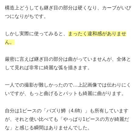
構造上どうしても継ぎ目の部分は硬くなり、カーブがいび
つになりがちです。
しかし実際に使ってみると、
まったく違和感がありませ
ん。
厳密に言えば継ぎ目の部分は曲がっていませんが、全体と
して見れば非常に綺麗な弧を描きます。
一人での撮影が難しかったので…上記画像では伝わりにく
いですが、もっと曲げるとバットも綺麗に曲がります。
自分は1ピースの「バズり鱒（4.6ft）」も所有しています
が、それと使い比べても「やっぱり1ピースの方が綺麗だ
な」と感じる瞬間はありませんでした。