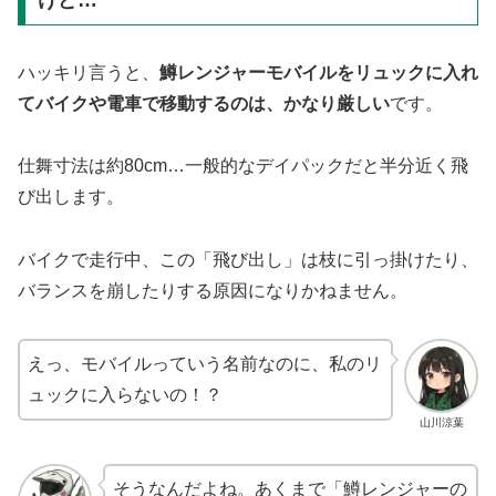
ハッキリ言うと、
鱒レンジャーモバイルをリュックに入れ
てバイクや電車で移動するのは、かなり厳しい
です。
仕舞寸法は約80cm…一般的なデイパックだと半分近く飛
び出します。
バイクで走行中、この「飛び出し」は枝に引っ掛けたり、
バランスを崩したりする原因になりかねません。
えっ、モバイルっていう名前なのに、私のリ
ュックに入らないの！？
山川涼葉
そうなんだよね。あくまで「鱒レンジャーの