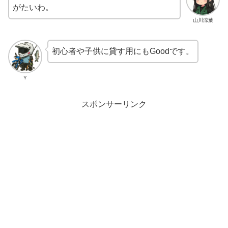
がたいわ。
山川涼葉
初心者や子供に貸す用にもGoodです。
Y
スポンサーリンク