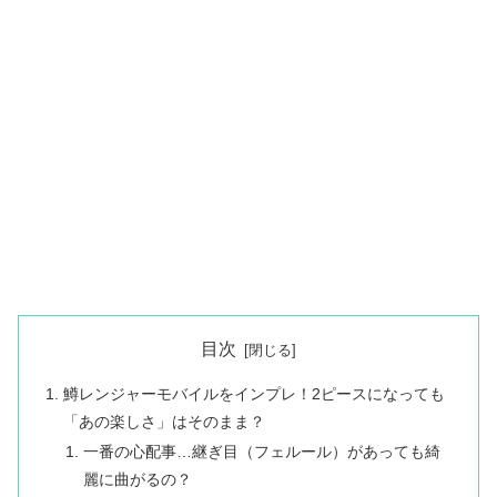
目次
鱒レンジャーモバイルをインプレ！2ピースになっても
「あの楽しさ」はそのまま？
一番の心配事…継ぎ目（フェルール）があっても綺
麗に曲がるの？