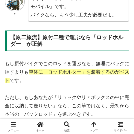
モバイル」です。
Y
バイクなら、もう少し工夫が必要だよ。
【原二旅流】原付二種で運ぶなら「ロッドホル
ダー」が正解
もし原付バイクでこのロッドを運ぶなら、無理にバッグに
挿すよりも
車体に「ロッドホルダー」を装着するのがベス
ト
です。
ただし、もしあなたが「リュックやリアボックスの中に完
全に収納して走りたい」なら、この竿ではなく、最初から
本当の「パックロッド」を選ぶべきです。
メニュー
ホーム
検索
トップ
サイドバー
自分は源流に行くときは、仕舞寸法44cmの