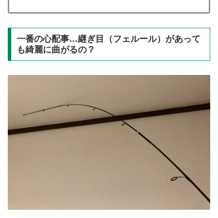
一番の心配事…継ぎ目（フェルール）があって
も綺麗に曲がるの？