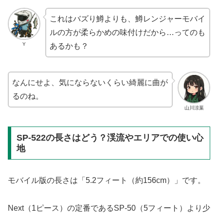
これはバズり鱒よりも、鱒レンジャーモバイ
ルの方が柔らかめの味付けだから…ってのも
Y
あるかも？
なんにせよ、気にならないくらい綺麗に曲が
るのね。
山川涼葉
SP-522の長さはどう？渓流やエリアでの使い心
地
モバイル版の長さは「5.2フィート（約156cm）」です。
Next（1ピース）の定番であるSP-50（5フィート）より少