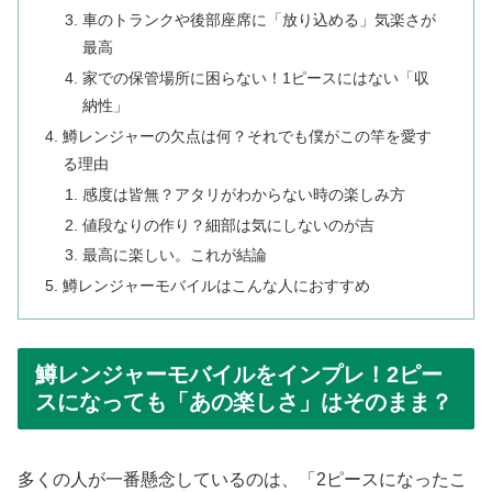
車のトランクや後部座席に「放り込める」気楽さが
最高
家での保管場所に困らない！1ピースにはない「収
納性」
鱒レンジャーの欠点は何？それでも僕がこの竿を愛す
る理由
感度は皆無？アタリがわからない時の楽しみ方
値段なりの作り？細部は気にしないのが吉
最高に楽しい。これが結論
鱒レンジャーモバイルはこんな人におすすめ
鱒レンジャーモバイルをインプレ！2ピー
スになっても「あの楽しさ」はそのまま？
多くの人が一番懸念しているのは、「2ピースになったこ