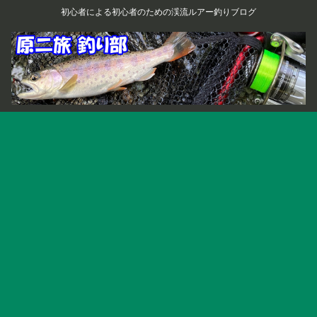
初心者による初心者のための渓流ルアー釣りブログ